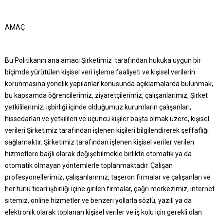
AMAÇ
Bu Politikanın ana amacı Şirketimiz tarafından hukuka uygun bir
biçimde yürütülen kişisel veri işleme faaliyeti ve kişisel verilerin
korunmasına yönelik yapılanlar konusunda açıklamalarda bulunmak,
bu kapsamda öğrencilerimiz, ziyaretçilerimiz, çalışanlarımız, Şirket
yetkililerimiz, işbirliği içinde olduğumuz kurumların çalışanları,
hissedarları ve yetkilileri ve üçüncü kişiler başta olmak üzere, kişisel
verileri Şirketimiz tarafından işlenen kişileri bilgilendirerek şeffaflığı
sağlamaktır. Şirketimiz tarafından işlenen kişisel veriler verilen
hizmetlere bağlı olarak değişebilmekle birlikte otomatik ya da
otomatik olmayan yöntemlerle toplanmaktadır. Çalışan
profesyonellerimiz, çalışanlarımız, taşeron firmalar ve çalışanları ve
her türlü ticari işbirliği içine girilen firmalar, çağrı merkezimiz, internet
sitemiz, online hizmetler ve benzeri yollarla sözlü, yazılı ya da
elektronik olarak toplanan kişisel veriler ve iş kolu için gerekli olan