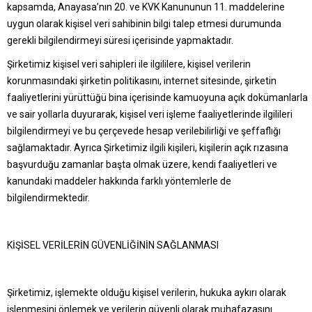
kapsamda, Anayasa’nın 20. ve KVK Kanununun 11. maddelerine
uygun olarak kişisel veri sahibinin bilgi talep etmesi durumunda
gerekli bilgilendirmeyi süresi içerisinde yapmaktadır.
Şirketimiz kişisel veri sahipleri ile ilgililere, kişisel verilerin
korunmasındaki şirketin politikasını, internet sitesinde, şirketin
faaliyetlerini yürüttüğü bina içerisinde kamuoyuna açık dokümanlarla
ve sair yollarla duyurarak, kişisel veri işleme faaliyetlerinde ilgilileri
bilgilendirmeyi ve bu çerçevede hesap verilebilirliği ve şeffaflığı
sağlamaktadır. Ayrıca Şirketimiz ilgili kişileri, kişilerin açık rızasına
başvurduğu zamanlar başta olmak üzere, kendi faaliyetleri ve
kanundaki maddeler hakkında farklı yöntemlerle de
bilgilendirmektedir.
KİŞİSEL VERİLERİN GÜVENLİĞİNİN SAĞLANMASI
Şirketimiz, işlemekte olduğu kişisel verilerin, hukuka aykırı olarak
işlenmesini önlemek ve verilerin güvenli olarak muhafazasını