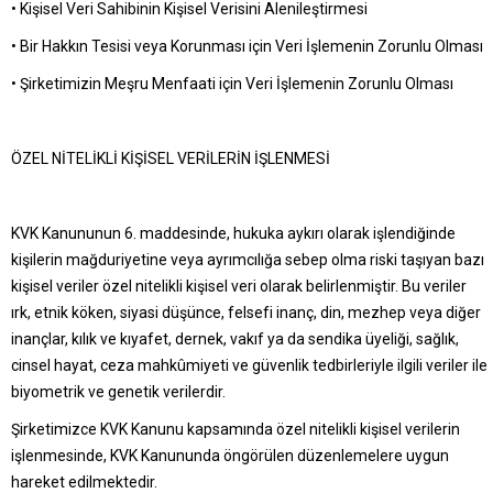
• Kişisel Veri Sahibinin Kişisel Verisini Alenileştirmesi
• Bir Hakkın Tesisi veya Korunması için Veri İşlemenin Zorunlu Olması
• Şirketimizin Meşru Menfaati için Veri İşlemenin Zorunlu Olması
ÖZEL NİTELİKLİ KİŞİSEL VERİLERİN İŞLENMESİ
KVK Kanununun 6. maddesinde, hukuka aykırı olarak işlendiğinde
kişilerin mağduriyetine veya ayrımcılığa sebep olma riski taşıyan bazı
kişisel veriler özel nitelikli kişisel veri olarak belirlenmiştir. Bu veriler
ırk, etnik köken, siyasi düşünce, felsefi inanç, din, mezhep veya diğer
inançlar, kılık ve kıyafet, dernek, vakıf ya da sendika üyeliği, sağlık,
cinsel hayat, ceza mahkûmiyeti ve güvenlik tedbirleriyle ilgili veriler ile
biyometrik ve genetik verilerdir.
Şirketimizce KVK Kanunu kapsamında özel nitelikli kişisel verilerin
işlenmesinde, KVK Kanununda öngörülen düzenlemelere uygun
hareket edilmektedir.