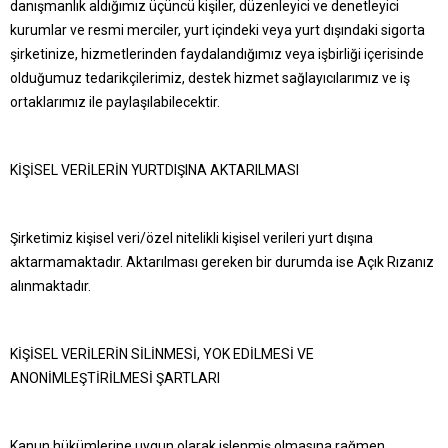
danışmanlık aldığımız üçüncü kişiler, düzenleyici ve denetleyici
kurumlar ve resmi merciler, yurt içindeki veya yurt dışındaki sigorta
şirketinize, hizmetlerinden faydalandığımız veya işbirliği içerisinde
olduğumuz tedarikçilerimiz, destek hizmet sağlayıcılarımız ve iş
ortaklarımız ile paylaşılabilecektir.
KİŞİSEL VERİLERİN YURTDIŞINA AKTARILMASI
Şirketimiz kişisel veri/özel nitelikli kişisel verileri yurt dışına
aktarmamaktadır. Aktarılması gereken bir durumda ise Açık Rızanız
alınmaktadır.
KİŞİSEL VERİLERİN SİLİNMESİ, YOK EDİLMESİ VE
ANONİMLEŞTİRİLMESİ ŞARTLARI
Kanun hükümlerine uygun olarak işlenmiş olmasına rağmen,