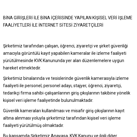
BİNA GİRİŞLERİ İLE BİNA İÇERİSİNDE YAPILAN KİŞİSEL VERİ İŞLEME
FAALİYETLERİ İLE İNTERNET SİTESİ ZİYARETÇİLERİ
Şirketimiz tarafından çalışan, öğrenci, ziyaretçi ve şirket güvenliği
amacıyla görüntülü kayıt yapabilen kameralar ile izleme faaliyeti
yürütülmesinde KVK Kanununda yer alan düzenlemelere uygun
hareket etmektedir.
Şirketimiz binalarında ve tesislerinde güvenlik kamerasıyla izleme
faaliyeti ile personel, personel adayı, stajyer, öğrenci, ziyaretçi,
tedarikçi firma sahibi-çalışanlarının giriş çıkışlarının takibine yönelik
kişisel veri işleme faaliyetinde bulunulmaktadır.
Güvenlik kameraları kullanılması ve misafir giriş çıkışlarının kayıt
altına alınması yoluyla şirketimiz tarafından kişisel veri işleme
faaliyeti yürütülmüş olmaktadır.
Bu kapsamda Şirketimiz Anayasa, KVK Kanunu ve ilgili diğer