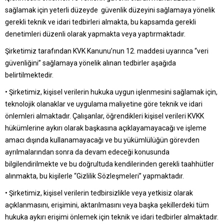
sağlamak için yeterli düzeyde güvenlik düzeyini sağlamaya yönelik
gerekli teknik ve idari tedbirleri almakta, bu kapsamda gerekli
denetimleri düzenli olarak yapmakta veya yaptırmaktadır.
Şirketimiz tarafından KVK Kanunu’nun 12. maddesi uyarınca “veri
güvenliğini” sağlamaya yönelik alınan tedbirler aşağıda
belirtilmektedir.
• Şirketimiz, kişisel verilerin hukuka uygun işlenmesini sağlamak için,
teknolojik olanaklar ve uygulama maliyetine göre teknik ve idari
önlemleri almaktadır. Çalışanlar, öğrendikleri kişisel verileri KVKK
hükümlerine aykırı olarak başkasına açıklayamayacağı ve işleme
amacı dışında kullanamayacağı ve bu yükümlülüğün görevden
ayrılmalarından sonra da devam edeceği konusunda
bilgilendirilmekte ve bu doğrultuda kendilerinden gerekli taahhütler
alınmakta, bu kişilerle “Gizlilik Sözleşmeleri” yapmaktadır.
• Şirketimiz, kişisel verilerin tedbirsizlikle veya yetkisiz olarak
açıklanmasını, erişimini, aktarılmasını veya başka şekillerdeki tüm
hukuka aykırı erişimi önlemek için teknik ve idari tedbirler almaktadır.