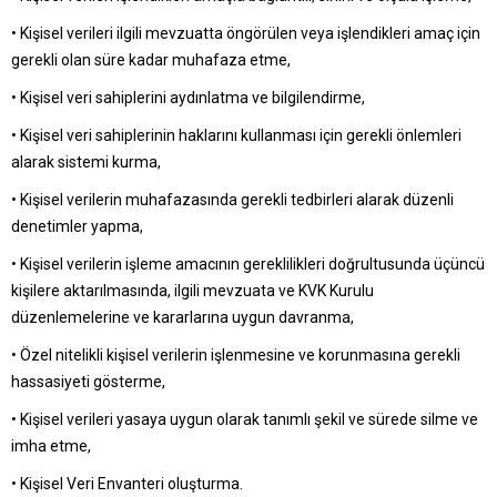
• Kişisel verileri ilgili mevzuatta öngörülen veya işlendikleri amaç için
gerekli olan süre kadar muhafaza etme,
• Kişisel veri sahiplerini aydınlatma ve bilgilendirme,
• Kişisel veri sahiplerinin haklarını kullanması için gerekli önlemleri
alarak sistemi kurma,
• Kişisel verilerin muhafazasında gerekli tedbirleri alarak düzenli
denetimler yapma,
• Kişisel verilerin işleme amacının gereklilikleri doğrultusunda üçüncü
kişilere aktarılmasında, ilgili mevzuata ve KVK Kurulu
düzenlemelerine ve kararlarına uygun davranma,
• Özel nitelikli kişisel verilerin işlenmesine ve korunmasına gerekli
hassasiyeti gösterme,
• Kişisel verileri yasaya uygun olarak tanımlı şekil ve sürede silme ve
imha etme,
• Kişisel Veri Envanteri oluşturma.