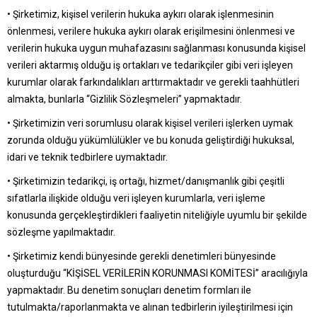
• Şirketimiz, kişisel verilerin hukuka aykırı olarak işlenmesinin
önlenmesi, verilere hukuka aykırı olarak erişilmesini önlenmesi ve
verilerin hukuka uygun muhafazasını sağlanması konusunda kişisel
verileri aktarmış olduğu iş ortakları ve tedarikçiler gibi veri işleyen
kurumlar olarak farkındalıkları arttırmaktadır ve gerekli taahhütleri
almakta, bunlarla “Gizlilik Sözleşmeleri” yapmaktadır.
• Şirketimizin veri sorumlusu olarak kişisel verileri işlerken uymak
zorunda olduğu yükümlülükler ve bu konuda geliştirdiği hukuksal,
idari ve teknik tedbirlere uymaktadır.
• Şirketimizin tedarikçi, iş ortağı, hizmet/danışmanlık gibi çeşitli
sıfatlarla ilişkide olduğu veri işleyen kurumlarla, veri işleme
konusunda gerçekleştirdikleri faaliyetin niteliğiyle uyumlu bir şekilde
sözleşme yapılmaktadır.
• Şirketimiz kendi bünyesinde gerekli denetimleri bünyesinde
oluşturduğu “KİŞİSEL VERİLERİN KORUNMASI KOMİTESİ” aracılığıyla
yapmaktadır. Bu denetim sonuçları denetim formları ile
tutulmakta/raporlanmakta ve alınan tedbirlerin iyileştirilmesi için