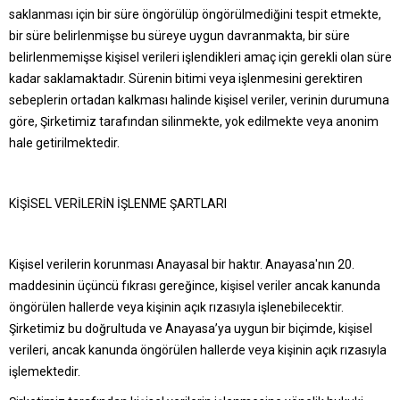
saklanması için bir süre öngörülüp öngörülmediğini tespit etmekte,
bir süre belirlenmişse bu süreye uygun davranmakta, bir süre
belirlenmemişse kişisel verileri işlendikleri amaç için gerekli olan süre
kadar saklamaktadır. Sürenin bitimi veya işlenmesini gerektiren
sebeplerin ortadan kalkması halinde kişisel veriler, verinin durumuna
göre, Şirketimiz tarafından silinmekte, yok edilmekte veya anonim
hale getirilmektedir.
KİŞİSEL VERİLERİN İŞLENME ŞARTLARI
Kişisel verilerin korunması Anayasal bir haktır. Anayasa'nın 20.
maddesinin üçüncü fıkrası gereğince, kişisel veriler ancak kanunda
öngörülen hallerde veya kişinin açık rızasıyla işlenebilecektir.
Şirketimiz bu doğrultuda ve Anayasa’ya uygun bir biçimde, kişisel
verileri, ancak kanunda öngörülen hallerde veya kişinin açık rızasıyla
işlemektedir.