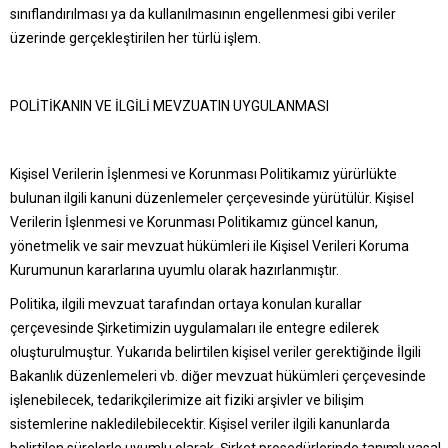
sınıflandırılması ya da kullanılmasının engellenmesi gibi veriler
üzerinde gerçekleştirilen her türlü işlem.
POLİTİKANIN VE İLGİLİ MEVZUATIN UYGULANMASI
Kişisel Verilerin İşlenmesi ve Korunması Politikamız yürürlükte
bulunan ilgili kanuni düzenlemeler çerçevesinde yürütülür. Kişisel
Verilerin İşlenmesi ve Korunması Politikamız güncel kanun,
yönetmelik ve sair mevzuat hükümleri ile Kişisel Verileri Koruma
Kurumunun kararlarına uyumlu olarak hazırlanmıştır.
Politika, ilgili mevzuat tarafından ortaya konulan kurallar
çerçevesinde Şirketimizin uygulamaları ile entegre edilerek
oluşturulmuştur. Yukarıda belirtilen kişisel veriler gerektiğinde İlgili
Bakanlık düzenlemeleri vb. diğer mevzuat hükümleri çerçevesinde
işlenebilecek, tedarikçilerimize ait fiziki arşivler ve bilişim
sistemlerine nakledilebilecektir. Kişisel veriler ilgili kanunlarda