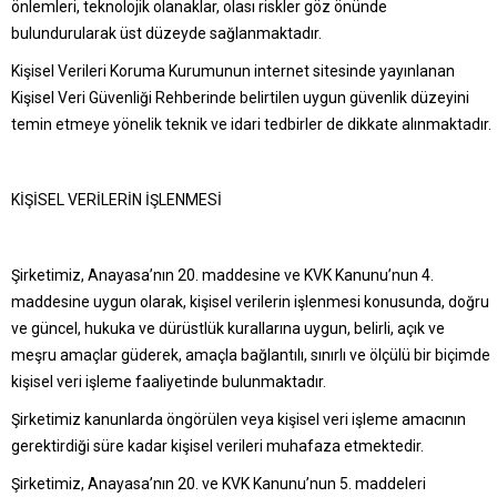
önlemleri, teknolojik olanaklar, olası riskler göz önünde
bulundurularak üst düzeyde sağlanmaktadır.
Kişisel Verileri Koruma Kurumunun internet sitesinde yayınlanan
Kişisel Veri Güvenliği Rehberinde belirtilen uygun güvenlik düzeyini
temin etmeye yönelik teknik ve idari tedbirler de dikkate alınmaktadır.
KİŞİSEL VERİLERİN İŞLENMESİ
Şirketimiz, Anayasa’nın 20. maddesine ve KVK Kanunu’nun 4.
maddesine uygun olarak, kişisel verilerin işlenmesi konusunda, doğru
ve güncel, hukuka ve dürüstlük kurallarına uygun, belirli, açık ve
meşru amaçlar güderek, amaçla bağlantılı, sınırlı ve ölçülü bir biçimde
kişisel veri işleme faaliyetinde bulunmaktadır.
Şirketimiz kanunlarda öngörülen veya kişisel veri işleme amacının
gerektirdiği süre kadar kişisel verileri muhafaza etmektedir.
Şirketimiz, Anayasa’nın 20. ve KVK Kanunu’nun 5. maddeleri