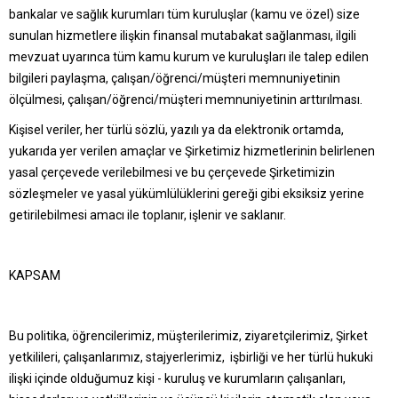
bankalar ve sağlık kurumları tüm kuruluşlar (kamu ve özel) size
sunulan hizmetlere ilişkin finansal mutabakat sağlanması, ilgili
mevzuat uyarınca tüm kamu kurum ve kuruluşları ile talep edilen
bilgileri paylaşma, çalışan/öğrenci/müşteri memnuniyetinin
ölçülmesi, çalışan/öğrenci/müşteri memnuniyetinin arttırılması.
Kişisel veriler, her türlü sözlü, yazılı ya da elektronik ortamda,
yukarıda yer verilen amaçlar ve Şirketimiz hizmetlerinin belirlenen
yasal çerçevede verilebilmesi ve bu çerçevede Şirketimizin
sözleşmeler ve yasal yükümlülüklerini gereği gibi eksiksiz yerine
getirilebilmesi amacı ile toplanır, işlenir ve saklanır.
KAPSAM
Bu politika, öğrencilerimiz, müşterilerimiz, ziyaretçilerimiz, Şirket
yetkilileri, çalışanlarımız, stajyerlerimiz, işbirliği ve her türlü hukuki
ilişki içinde olduğumuz kişi - kuruluş ve kurumların çalışanları,