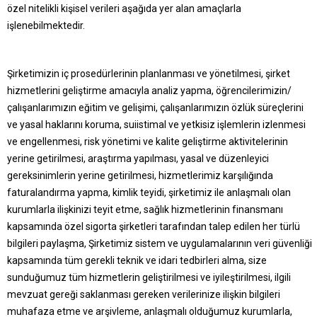
özel nitelikli kişisel verileri aşağıda yer alan amaçlarla
işlenebilmektedir.
Şirketimizin iç prosedürlerinin planlanması ve yönetilmesi, şirket
hizmetlerini geliştirme amacıyla analiz yapma, öğrencilerimizin/
çalışanlarımızın eğitim ve gelişimi, çalışanlarımızın özlük süreçlerini
ve yasal haklarını koruma, suiistimal ve yetkisiz işlemlerin izlenmesi
ve engellenmesi, risk yönetimi ve kalite geliştirme aktivitelerinin
yerine getirilmesi, araştırma yapılması, yasal ve düzenleyici
gereksinimlerin yerine getirilmesi, hizmetlerimiz karşılığında
faturalandırma yapma, kimlik teyidi, şirketimiz ile anlaşmalı olan
kurumlarla ilişkinizi teyit etme, sağlık hizmetlerinin finansmanı
kapsamında özel sigorta şirketleri tarafından talep edilen her türlü
bilgileri paylaşma, Şirketimiz sistem ve uygulamalarının veri güvenliği
kapsamında tüm gerekli teknik ve idari tedbirleri alma, size
sunduğumuz tüm hizmetlerin geliştirilmesi ve iyileştirilmesi, ilgili
mevzuat gereği saklanması gereken verilerinize ilişkin bilgileri
muhafaza etme ve arşivleme, anlaşmalı olduğumuz kurumlarla,