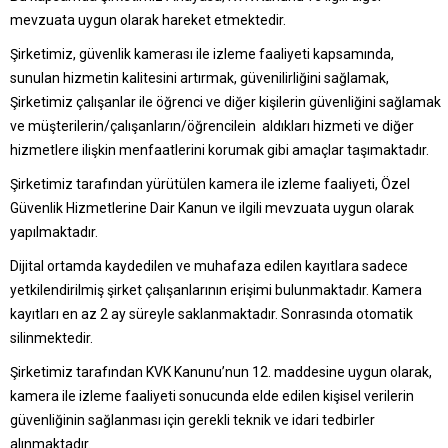
mevzuata uygun olarak hareket etmektedir.
Şirketimiz, güvenlik kamerası ile izleme faaliyeti kapsamında,
sunulan hizmetin kalitesini artırmak, güvenilirliğini sağlamak,
Şirketimiz çalışanlar ile öğrenci ve diğer kişilerin güvenliğini sağlamak
ve müşterilerin/çalışanların/öğrencilein aldıkları hizmeti ve diğer
hizmetlere ilişkin menfaatlerini korumak gibi amaçlar taşımaktadır.
Şirketimiz tarafından yürütülen kamera ile izleme faaliyeti, Özel
Güvenlik Hizmetlerine Dair Kanun ve ilgili mevzuata uygun olarak
yapılmaktadır.
Dijital ortamda kaydedilen ve muhafaza edilen kayıtlara sadece
yetkilendirilmiş şirket çalışanlarının erişimi bulunmaktadır. Kamera
kayıtları en az 2 ay süreyle saklanmaktadır. Sonrasında otomatik
silinmektedir.
Şirketimiz tarafından KVK Kanunu’nun 12. maddesine uygun olarak,
kamera ile izleme faaliyeti sonucunda elde edilen kişisel verilerin
güvenliğinin sağlanması için gerekli teknik ve idari tedbirler
alınmaktadır.