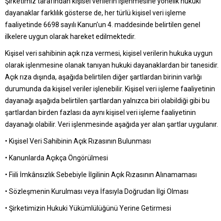
Şirketimiz tarafından kişisel verilerin işlenmesine yönelik hukuki
dayanaklar farklılık gösterse de, her türlü kişisel veri işleme
faaliyetinde 6698 sayılı Kanun’un 4. maddesinde belirtilen genel
ilkelere uygun olarak hareket edilmektedir.
Kişisel veri sahibinin açık rıza vermesi, kişisel verilerin hukuka uygun
olarak işlenmesine olanak tanıyan hukuki dayanaklardan bir tanesidir.
Açık rıza dışında, aşağıda belirtilen diğer şartlardan birinin varlığı
durumunda da kişisel veriler işlenebilir. Kişisel veri işleme faaliyetinin
dayanağı aşağıda belirtilen şartlardan yalnızca biri olabildiği gibi bu
şartlardan birden fazlası da aynı kişisel veri işleme faaliyetinin
dayanağı olabilir. Veri işlenmesinde aşağıda yer alan şartlar uygulanır.
• Kişisel Veri Sahibinin Açık Rızasının Bulunması
• Kanunlarda Açıkça Öngörülmesi
• Fiili İmkânsızlık Sebebiyle İlgilinin Açık Rızasının Alınamaması
• Sözleşmenin Kurulması veya İfasıyla Doğrudan İlgi Olması
• Şirketimizin Hukuki Yükümlülüğünü Yerine Getirmesi