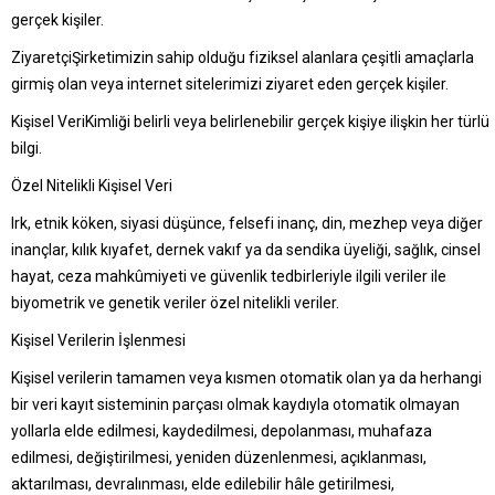
gerçek kişiler.
ZiyaretçiŞirketimizin sahip olduğu fiziksel alanlara çeşitli amaçlarla
girmiş olan veya internet sitelerimizi ziyaret eden gerçek kişiler.
Kişisel VeriKimliği belirli veya belirlenebilir gerçek kişiye ilişkin her türlü
bilgi.
Özel Nitelikli Kişisel Veri
Irk, etnik köken, siyasi düşünce, felsefi inanç, din, mezhep veya diğer
inançlar, kılık kıyafet, dernek vakıf ya da sendika üyeliği, sağlık, cinsel
hayat, ceza mahkûmiyeti ve güvenlik tedbirleriyle ilgili veriler ile
biyometrik ve genetik veriler özel nitelikli veriler.
Kişisel Verilerin İşlenmesi
Kişisel verilerin tamamen veya kısmen otomatik olan ya da herhangi
bir veri kayıt sisteminin parçası olmak kaydıyla otomatik olmayan
yollarla elde edilmesi, kaydedilmesi, depolanması, muhafaza
edilmesi, değiştirilmesi, yeniden düzenlenmesi, açıklanması,
aktarılması, devralınması, elde edilebilir hâle getirilmesi,