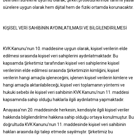
belirtilen sürelerle uyumlu olarak, Şirket prosedürlerinde tanımlı yasal
sürelere uygun olarak hem dijital hem de fiziki ortamda korunacaktır.
KİŞİSEL VERİ SAHİBİNİN AYDINLATILMASI VE BİLGİLENDİRİLMESİ
KVK Kanunu’nun 10. maddesine uygun olarak, kişisel verilerin elde
edilmesi sırasında kişisel veri sahiplerini aydınlatmaktadır. Bu
kapsamda Şirketimiz tarafından kişisel veri sahiplerine kişisel
verilerinin elde edilmesi sırasında Şirketimizin kimliğini, kişisel
verilerin hangi amaçla işleneceğini, işlenen kişisel verilerin kimlere ve
hangi amaçla aktarılabileceği, kişisel veri toplamanın yöntemi ve
hukuki sebebi ile kişisel veri sahibinin KVK Kanunu’nun 11. maddesi
kapsamında sahip olduğu haklarla ilgili aydınlatma yapmaktadır.
Anayasa’nın 20. maddesinde herkesin, kendisiyle ilgili kişisel veriler
hakkında bilgilendirilme hakkına sahip olduğu ortaya konulmuştur. Bu
doğrultuda KVK Kanunu’nun 11. maddesinde kişisel veri sahibinin
hakları arasında ilgi talep etmede sayılmıştır. Şirketimiz bu