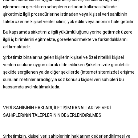
işlenmesini gerektiren sebeplerin ortadan kalkması hâlinde
şirketimiz ilgili prosedürlerine istinaden veya kişisel veri sahibinin
talebi üzerine kişisel veriler silinir, yok edilir veya anonim hâle getirilir.
Bu kapsamda şirketimiz ilgili yükümlülüğünü yerine getirmek üzere
ilgili iş birimlerini eğitmekte, görevlendirmekte ve farkındalıklarını
arttırmaktadır.
Şirketimiz binalarına gelen kişilerin kişisel ve özel nitelikli kişisel
verileri usulüne uygun olarak elde edilirken Şirketimizde görülebilir
şekilde sergilenen ya da diğer şekillerde (internet sitemizde) erişime
sunulan metinler aracılığıyla söz konusu kişisel veri sahipleri bu
kapsamda aydınlatılmaktadır.
VERİ SAHİBİNİN HAKLARI, İLETİŞİM KANALLARI VE VERİ
SAHİPLERİNİN TALEPLERİNİN DEĞERLENDİRİLMESİ
Şirketimizin, kişisel veri sahiplerinin haklarının değerlendirilmesi ve