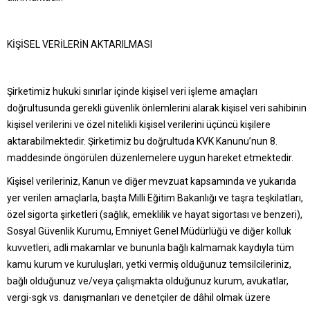
KİŞİSEL VERİLERİN AKTARILMASI
Şirketimiz hukuki sınırlar içinde kişisel veri işleme amaçları
doğrultusunda gerekli güvenlik önlemlerini alarak kişisel veri sahibinin
kişisel verilerini ve özel nitelikli kişisel verilerini üçüncü kişilere
aktarabilmektedir. Şirketimiz bu doğrultuda KVK Kanunu’nun 8.
maddesinde öngörülen düzenlemelere uygun hareket etmektedir.
Kişisel verileriniz, Kanun ve diğer mevzuat kapsamında ve yukarıda
yer verilen amaçlarla, başta Milli Eğitim Bakanlığı ve taşra teşkilatları,
özel sigorta şirketleri (sağlık, emeklilik ve hayat sigortası ve benzeri),
Sosyal Güvenlik Kurumu, Emniyet Genel Müdürlüğü ve diğer kolluk
kuvvetleri, adli makamlar ve bununla bağlı kalmamak kaydıyla tüm
kamu kurum ve kuruluşları, yetki vermiş olduğunuz temsilcileriniz,
bağlı olduğunuz ve/veya çalışmakta olduğunuz kurum, avukatlar,
vergi-sgk vs. danışmanları ve denetçiler de dâhil olmak üzere