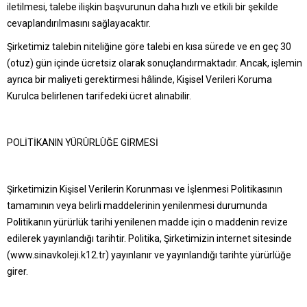
iletilmesi, talebe ilişkin başvurunun daha hızlı ve etkili bir şekilde
cevaplandırılmasını sağlayacaktır.
Şirketimiz talebin niteliğine göre talebi en kısa sürede ve en geç 30
(otuz) gün içinde ücretsiz olarak sonuçlandırmaktadır. Ancak, işlemin
ayrıca bir maliyeti gerektirmesi hâlinde, Kişisel Verileri Koruma
Kurulca belirlenen tarifedeki ücret alınabilir.
POLİTİKANIN YÜRÜRLÜĞE GİRMESİ
Şirketimizin Kişisel Verilerin Korunması ve İşlenmesi Politikasının
tamamının veya belirli maddelerinin yenilenmesi durumunda
Politikanın yürürlük tarihi yenilenen madde için o maddenin revize
edilerek yayınlandığı tarihtir. Politika, Şirketimizin internet sitesinde
(www.sinavkoleji.k12.tr) yayınlanır ve yayınlandığı tarihte yürürlüğe
girer.