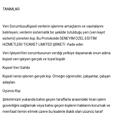
TANIMLAR
Veri SorumlusuKişisel verilerin işlenme amaçlarını ve vasıtalarını
belirleyen, verilerin sistematik bir şekilde tutulduğu yeri (veri kayıt
sistemi) yöneten kişi. Bu Protokolde DENEYİM ÖZEL EĞİTİM
HİZMETLERİ TİCARET LİMİTED ŞİRKETİ ifade eder.
Veri İşleyenVeri sorumlusunun verdiği yetkiye dayanarak onun adına
kişisel veri işleyen gerçek ve tüzel kişidir.
Kişisel Veri Sahibi
Kişisel verisi işlenen gerçek kişi. Örneğin öğrenciler, çalışanlar, çalışan
adayları.
Üçüncü Kişi
Şirketimizin yukarıda bahsi geçen taraflarla arasındaki ticari işlem
güvenliğini sağlamak veya bahsi geçen kişilerin haklarını korumak ve
menfaat temin etmek üzere bu kişilerle ilişkili olan üçüncü taraf