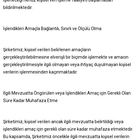
işleneceği henüz kişisel veri işleme faaliyeti başlamadan
bildirilmektedir.
İşlendikleri Amaçla Bağlantılı, Sınırlı ve Ölçülü Olma
Şirketimiz, kişisel verileri belirlenen amaçların
gerçekleştirilebilmesine elverişli bir biçimde işlemekte ve amacın
gerçekleştirilmesiyle ilgili olmayan veya ihtiyaç duyulmayan kişisel
verilerin işlenmesinden kaçınmaktadır.
İlgili Mevzuatta Öngörülen veya İşlendikleri Amaç için Gerekli Olan
Süre Kadar Muhafaza Etme
Şirketimiz, kişisel verileri ancak ilgili mevzuatta belirtildiği veya
işlendikleri amaç için gerekli olan süre kadar muhafaza etmektedir.
Bu kapsamda, Şirketimiz öncelikle ilgili mevzuatta kişisel verilerin