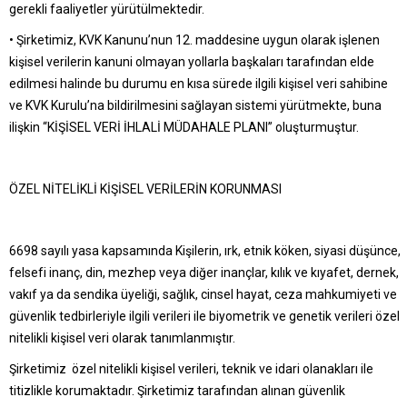
gerekli faaliyetler yürütülmektedir.
• Şirketimiz, KVK Kanunu’nun 12. maddesine uygun olarak işlenen
kişisel verilerin kanuni olmayan yollarla başkaları tarafından elde
edilmesi halinde bu durumu en kısa sürede ilgili kişisel veri sahibine
ve KVK Kurulu’na bildirilmesini sağlayan sistemi yürütmekte, buna
ilişkin “KİŞİSEL VERİ İHLALİ MÜDAHALE PLANI” oluşturmuştur.
ÖZEL NİTELİKLİ KİŞİSEL VERİLERİN KORUNMASI
6698 sayılı yasa kapsamında Kişilerin, ırk, etnik köken, siyasi düşünce,
felsefi inanç, din, mezhep veya diğer inançlar, kılık ve kıyafet, dernek,
vakıf ya da sendika üyeliği, sağlık, cinsel hayat, ceza mahkumiyeti ve
güvenlik tedbirleriyle ilgili verileri ile biyometrik ve genetik verileri özel
nitelikli kişisel veri olarak tanımlanmıştır.
Şirketimiz özel nitelikli kişisel verileri, teknik ve idari olanakları ile
titizlikle korumaktadır. Şirketimiz tarafından alınan güvenlik